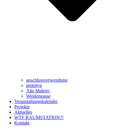
anschlussverwendung
prototyp
Alte Malerei
Weidengasse
Veranstaltungskalender
Projekte
Aktuelles
WTF RAUMSTATION?!
Kontakt