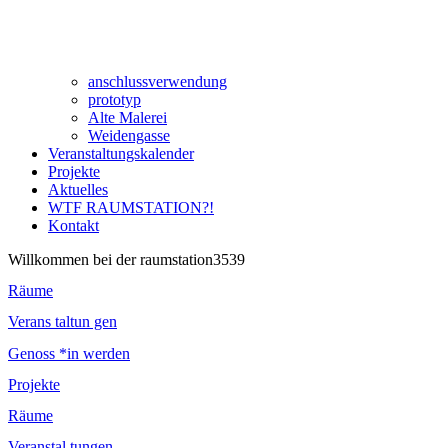
anschlussverwendung
prototyp
Alte Malerei
Weidengasse
Veranstaltungskalender
Projekte
Aktuelles
WTF RAUMSTATION?!
Kontakt
Willkommen bei der raumstation3539
Räume
Verans taltun gen
Genoss *in werden
Projekte
Räume
Veranstal tungen