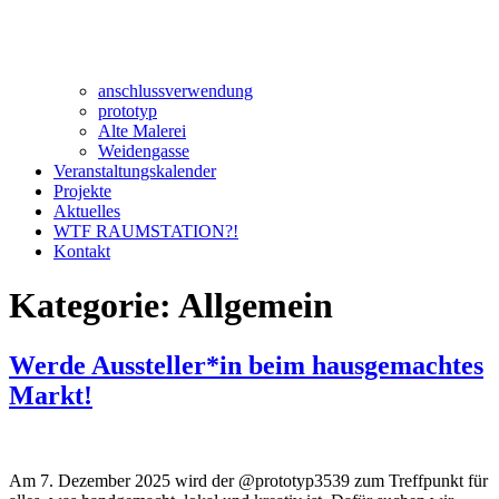
anschlussverwendung
prototyp
Alte Malerei
Weidengasse
Veranstaltungskalender
Projekte
Aktuelles
WTF RAUMSTATION?!
Kontakt
Kategorie:
Allgemein
Werde Aussteller*in beim hausgemachtes
Markt!
Am 7. Dezember 2025 wird der @prototyp3539 zum Treffpunkt für