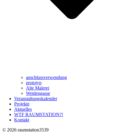
anschlussverwendung
prototyp
Alte Malerei
Weidengasse
Veranstaltungskalender
Projekte
Aktuelles
WTF RAUMSTATION?!
Kontakt
© 2026 raumstation3539