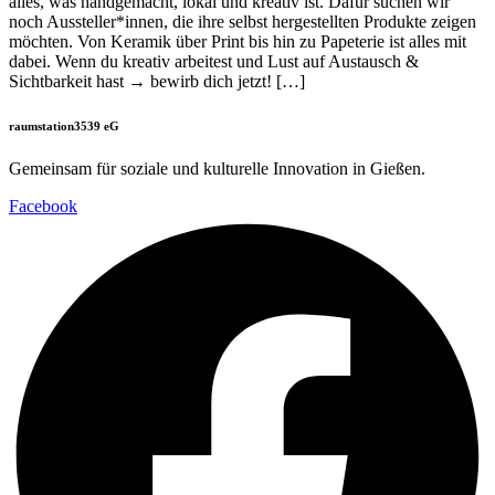
alles, was handgemacht, lokal und kreativ ist. Dafür suchen wir
noch Aussteller*innen, die ihre selbst hergestellten Produkte zeigen
möchten. Von Keramik über Print bis hin zu Papeterie ist alles mit
dabei. Wenn du kreativ arbeitest und Lust auf Austausch &
Sichtbarkeit hast → bewirb dich jetzt! […]
raumstation3539 eG
Gemeinsam für soziale und kulturelle Innovation in Gießen.
Facebook