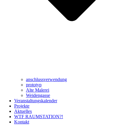
anschlussverwendung
prototyp
Alte Malerei
Weidengasse
Veranstaltungskalender
Projekte
Aktuelles
WTF RAUMSTATION?!
Kontakt