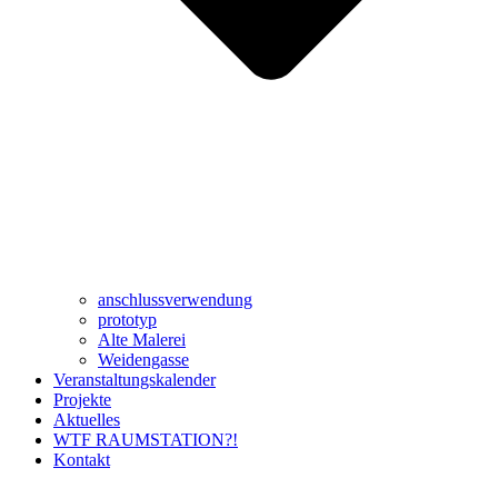
anschlussverwendung
prototyp
Alte Malerei
Weidengasse
Veranstaltungskalender
Projekte
Aktuelles
WTF RAUMSTATION?!
Kontakt