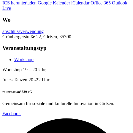
ICS herunterladen
Google Kalender
iCalendar
Office 365
Outlook
Live
Wo
anschlussverwendung
Grünbergerstraße 22, Gießen, 35390
Veranstaltungstyp
Workshop
Workshop 19 – 20 Uhr,
freies Tanzen 20 -22 Uhr
raumstation3539 eG
Gemeinsam für soziale und kulturelle Innovation in Gießen.
Facebook