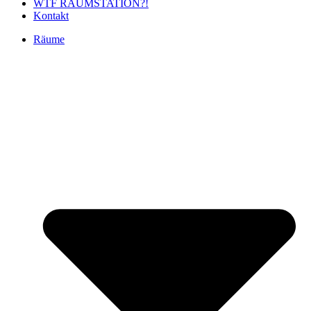
WTF RAUMSTATION?!
Kontakt
Räume