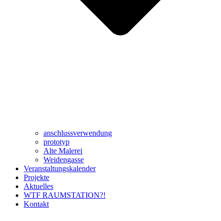
anschlussverwendung
prototyp
Alte Malerei
Weidengasse
Veranstaltungskalender
Projekte
Aktuelles
WTF RAUMSTATION?!
Kontakt