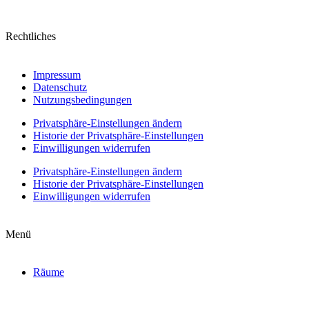
Rechtliches
Impressum
Datenschutz
Nutzungsbedingungen
Privatsphäre-Einstellungen ändern
Historie der Privatsphäre-Einstellungen
Einwilligungen widerrufen
Privatsphäre-Einstellungen ändern
Historie der Privatsphäre-Einstellungen
Einwilligungen widerrufen
Menü
Räume