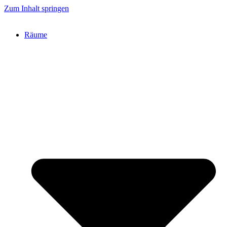
Zum Inhalt springen
Räume