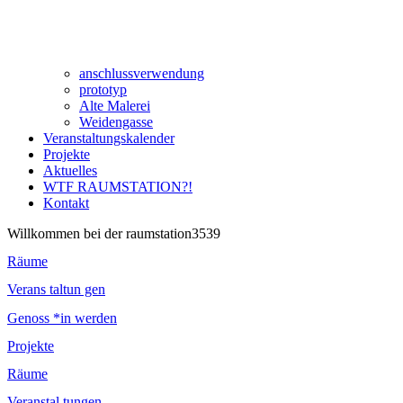
anschlussverwendung
prototyp
Alte Malerei
Weidengasse
Veranstaltungskalender
Projekte
Aktuelles
WTF RAUMSTATION?!
Kontakt
Willkommen bei der raumstation3539
Räume
Verans taltun gen
Genoss *in werden
Projekte
Räume
Veranstal tungen