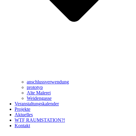
anschlussverwendung
prototyp
Alte Malerei
Weidengasse
Veranstaltungskalender
Projekte
Aktuelles
WTF RAUMSTATION?!
Kontakt