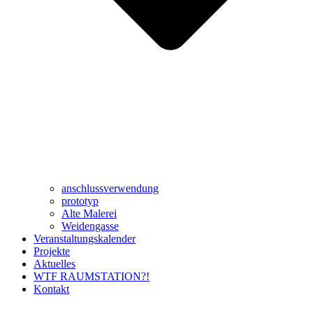
anschlussverwendung
prototyp
Alte Malerei
Weidengasse
Veranstaltungskalender
Projekte
Aktuelles
WTF RAUMSTATION?!
Kontakt